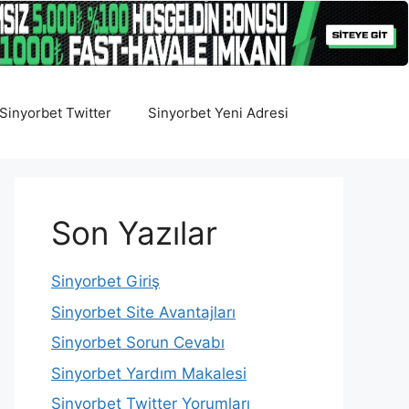
Sinyorbet Twitter
Sinyorbet Yeni Adresi
Son Yazılar
Sinyorbet Giriş
Sinyorbet Site Avantajları
Sinyorbet Sorun Cevabı
Sinyorbet Yardım Makalesi
Sinyorbet Twitter Yorumları