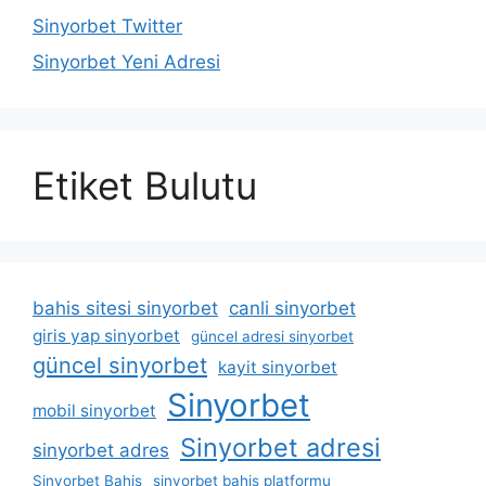
Sinyorbet Twitter
Sinyorbet Yeni Adresi
Etiket Bulutu
bahis sitesi sinyorbet
canli sinyorbet
giris yap sinyorbet
güncel adresi sinyorbet
güncel sinyorbet
kayit sinyorbet
Sinyorbet
mobil sinyorbet
Sinyorbet adresi
sinyorbet adres
Sinyorbet Bahis
sinyorbet bahis platformu