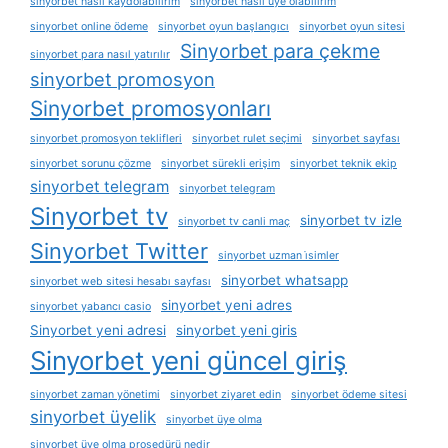
sinyorbet nasıl kaydolabilirim
sinyorbet nasıl üye olabilirim
sinyorbet online ödeme
sinyorbet oyun başlangıcı
sinyorbet oyun sitesi
Sinyorbet para çekme
sinyorbet para nasıl yatırılır
sinyorbet promosyon
Sinyorbet promosyonları
sinyorbet promosyon teklifleri
sinyorbet rulet seçimi
sinyorbet sayfası
sinyorbet sorunu çözme
sinyorbet sürekli erişim
sinyorbet teknik ekip
sinyorbet telegram
sinyorbet telegram
Sinyorbet tv
sinyorbet tv izle
sinyorbet tv canli maç
Sinyorbet Twitter
sinyorbet uzman i̇simler
sinyorbet whatsapp
sinyorbet web sitesi hesabı sayfası
sinyorbet yeni adres
sinyorbet yabancı casio
Sinyorbet yeni adresi
sinyorbet yeni giris
Sinyorbet yeni güncel giriş
sinyorbet zaman yönetimi
sinyorbet ziyaret edin
sinyorbet ödeme sitesi
sinyorbet üyelik
sinyorbet üye olma
sinyorbet üye olma prosedürü nedir