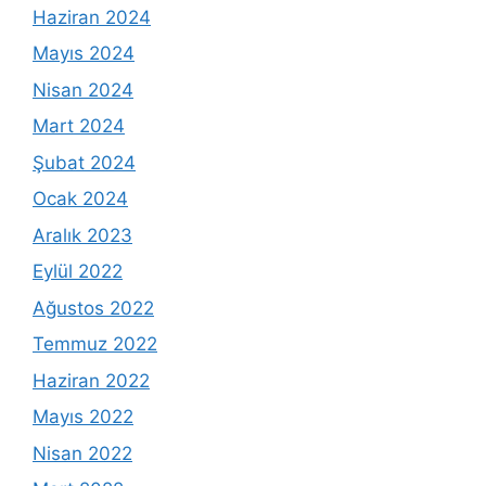
Haziran 2024
Mayıs 2024
Nisan 2024
Mart 2024
Şubat 2024
Ocak 2024
Aralık 2023
Eylül 2022
Ağustos 2022
Temmuz 2022
Haziran 2022
Mayıs 2022
Nisan 2022