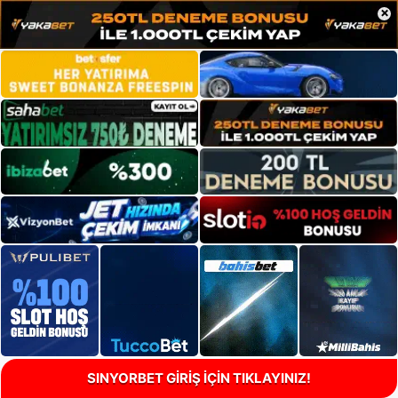
×
SINYORBET GİRİŞ İÇİN TIKLAYINIZ!