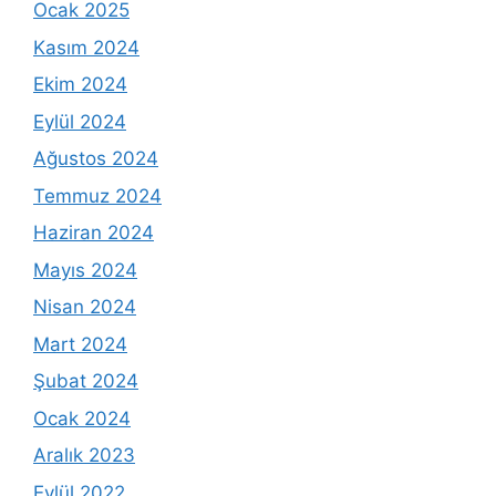
Ocak 2025
Kasım 2024
Ekim 2024
Eylül 2024
Ağustos 2024
Temmuz 2024
Haziran 2024
Mayıs 2024
Nisan 2024
Mart 2024
Şubat 2024
Ocak 2024
Aralık 2023
Eylül 2022