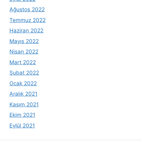
Ağustos 2022
Temmuz 2022
Haziran 2022
Mayıs 2022
Nisan 2022
Mart 2022
Şubat 2022
Ocak 2022
Aralık 2021
Kasım 2021
Ekim 2021
Eylül 2021