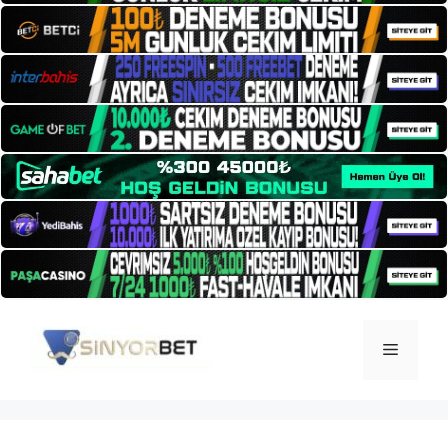
İçeriğe
atla
Menü