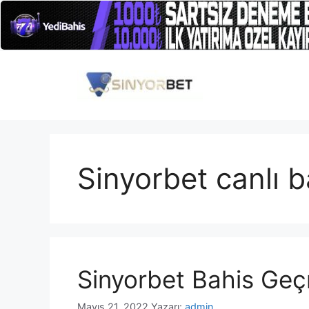
İçeriğe
atla
Sinyorbet canlı b
Sinyorbet Bahis Geç
Mayıs 21, 2022
Yazarı:
admin