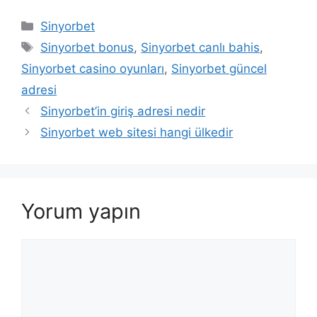
Kategoriler
Sinyorbet
Etiketler
Sinyorbet bonus
,
Sinyorbet canlı bahis
,
Sinyorbet casino oyunları
,
Sinyorbet güncel
adresi
Yazı
Sinyorbet’in giriş adresi nedir
dolaşımı
Sinyorbet web sitesi hangi ülkedir
Yorum yapın
Yorum