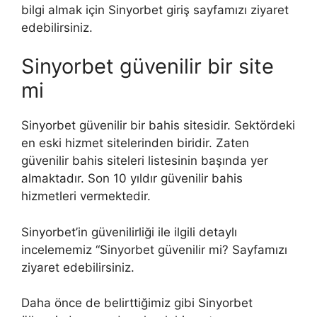
bilgi almak için Sinyorbet giriş sayfamızı ziyaret
edebilirsiniz.
Sinyorbet güvenilir bir site
mi
Sinyorbet güvenilir bir bahis sitesidir. Sektördeki
en eski hizmet sitelerinden biridir. Zaten
güvenilir bahis siteleri listesinin başında yer
almaktadır. Son 10 yıldır güvenilir bahis
hizmetleri vermektedir.
Sinyorbet’in güvenilirliği ile ilgili detaylı
incelememiz “Sinyorbet güvenilir mi? Sayfamızı
ziyaret edebilirsiniz.
Daha önce de belirttiğimiz gibi Sinyorbet