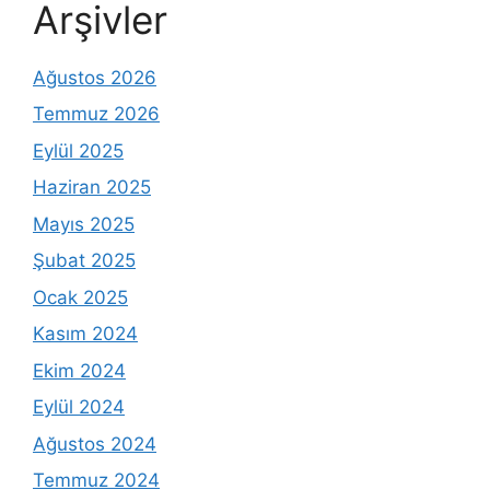
Arşivler
Ağustos 2026
Temmuz 2026
Eylül 2025
Haziran 2025
Mayıs 2025
Şubat 2025
Ocak 2025
Kasım 2024
Ekim 2024
Eylül 2024
Ağustos 2024
Temmuz 2024