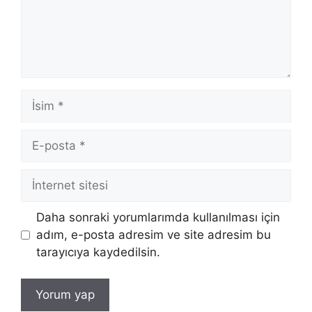
İsim
E-
posta
İnternet
sitesi
Daha sonraki yorumlarımda kullanılması için
adım, e-posta adresim ve site adresim bu
tarayıcıya kaydedilsin.