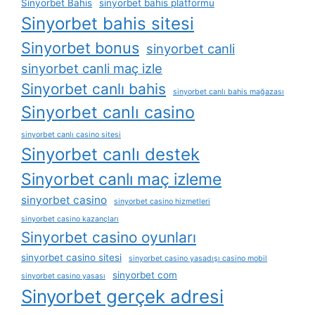
Sinyorbet Bahis
sinyorbet bahis platformu
Sinyorbet bahis sitesi
Sinyorbet bonus
sinyorbet canli
sinyorbet canli maç izle
Sinyorbet canlı bahis
sinyorbet canlı bahis mağazası
Sinyorbet canlı casino
sinyorbet canlı casino sitesi
Sinyorbet canlı destek
Sinyorbet canlı maç izleme
sinyorbet casino
sinyorbet casino hizmetleri
sinyorbet casino kazançları
Sinyorbet casino oyunları
sinyorbet casino sitesi
sinyorbet casino yasadışı casino mobil
sinyorbet com
sinyorbet casino yasası
Sinyorbet gerçek adresi