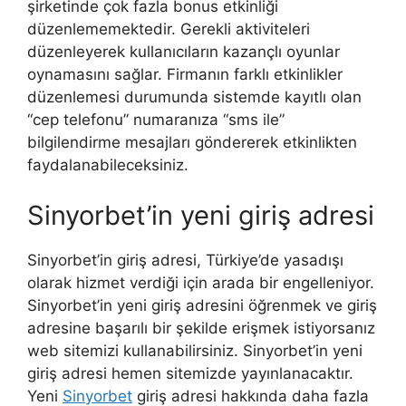
şirketinde çok fazla bonus etkinliği
düzenlememektedir. Gerekli aktiviteleri
düzenleyerek kullanıcıların kazançlı oyunlar
oynamasını sağlar. Firmanın farklı etkinlikler
düzenlemesi durumunda sistemde kayıtlı olan
“cep telefonu” numaranıza “sms ile”
bilgilendirme mesajları göndererek etkinlikten
faydalanabileceksiniz.
Sinyorbet’in yeni giriş adresi
Sinyorbet’in giriş adresi, Türkiye’de yasadışı
olarak hizmet verdiği için arada bir engelleniyor.
Sinyorbet’in yeni giriş adresini öğrenmek ve giriş
adresine başarılı bir şekilde erişmek istiyorsanız
web sitemizi kullanabilirsiniz. Sinyorbet’in yeni
giriş adresi hemen sitemizde yayınlanacaktır.
Yeni
Sinyorbet
giriş adresi hakkında daha fazla