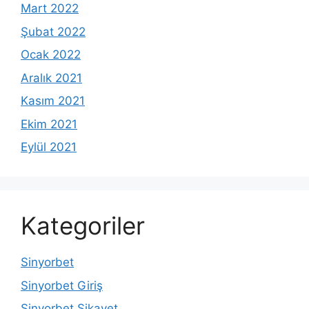
Mart 2022
Şubat 2022
Ocak 2022
Aralık 2021
Kasım 2021
Ekim 2021
Eylül 2021
Kategoriler
Sinyorbet
Sinyorbet Giriş
Sinyorbet Şikayet