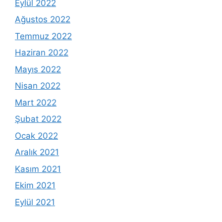
Eylül 2022
Ağustos 2022
Temmuz 2022
Haziran 2022
Mayıs 2022
Nisan 2022
Mart 2022
Şubat 2022
Ocak 2022
Aralık 2021
Kasım 2021
Ekim 2021
Eylül 2021