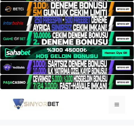
İçeriğe
atla
Menü