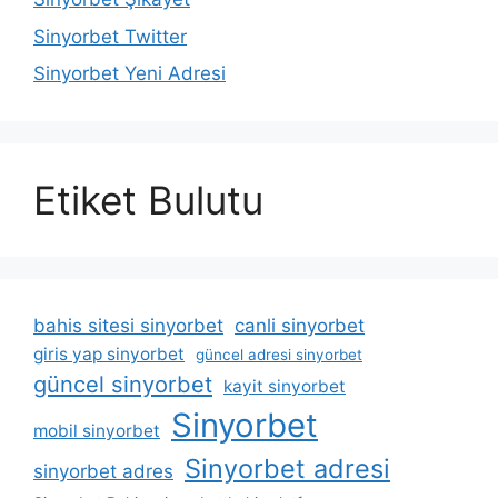
Sinyorbet Twitter
Sinyorbet Yeni Adresi
Etiket Bulutu
bahis sitesi sinyorbet
canli sinyorbet
giris yap sinyorbet
güncel adresi sinyorbet
güncel sinyorbet
kayit sinyorbet
Sinyorbet
mobil sinyorbet
Sinyorbet adresi
sinyorbet adres