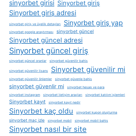
sinyorbet girisi
Sinyorbet giriş
Sinyorbet giriş adresi
Sinyorbet giriş yap
sinyorbet giriş ve üyelik detayları
sinyorbet güncel
sinyorbet google araştırması
Sinyorbet güncel adresi
Sinyorbet güncel giriş
sinyorbet güncel oranlar
sinyorbet güvenilir bahis
Sinyorbet güvenilir mi
sinyorbet güvenilir lisans
sinyorbet güvenilir önlemler
sinyorbet güvenle bahis
sinyorbet güvenlir mi
sinyorbet hesap ve para
sinyorbet instagram
sinyorbet i̇letişim araçları
sinyorbet katılım i̇şlemleri
Sinyorbet kayıt
sinyorbet kayıt nedir
Sinyorbet kaç oldu
sinyorbet kupon oluşturma
sinyorbet maç izle
sinyorbet mobil
sinyorbet mobil bahis
Sinyorbet nasıl bir site