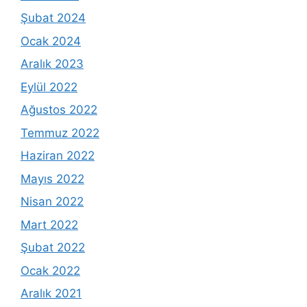
Şubat 2024
Ocak 2024
Aralık 2023
Eylül 2022
Ağustos 2022
Temmuz 2022
Haziran 2022
Mayıs 2022
Nisan 2022
Mart 2022
Şubat 2022
Ocak 2022
Aralık 2021