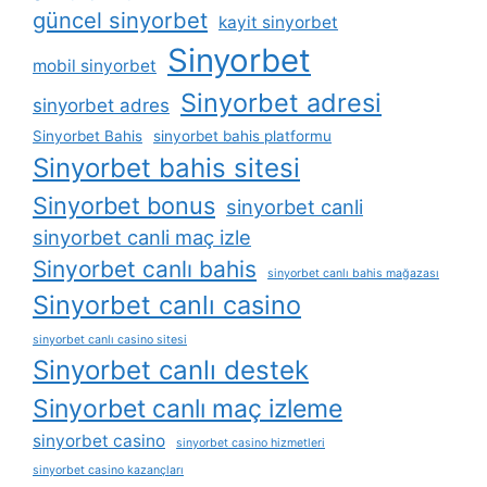
güncel sinyorbet
kayit sinyorbet
Sinyorbet
mobil sinyorbet
Sinyorbet adresi
sinyorbet adres
Sinyorbet Bahis
sinyorbet bahis platformu
Sinyorbet bahis sitesi
Sinyorbet bonus
sinyorbet canli
sinyorbet canli maç izle
Sinyorbet canlı bahis
sinyorbet canlı bahis mağazası
Sinyorbet canlı casino
sinyorbet canlı casino sitesi
Sinyorbet canlı destek
Sinyorbet canlı maç izleme
sinyorbet casino
sinyorbet casino hizmetleri
sinyorbet casino kazançları