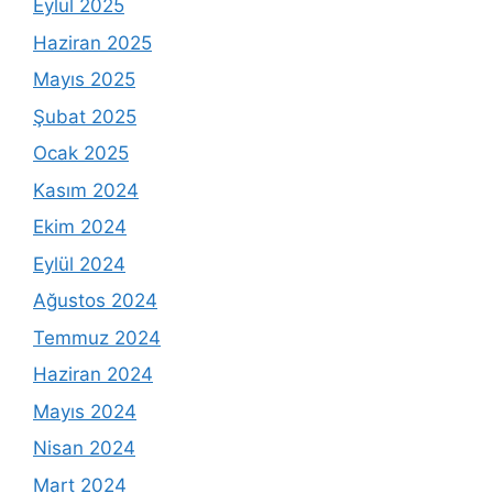
Eylül 2025
Haziran 2025
Mayıs 2025
Şubat 2025
Ocak 2025
Kasım 2024
Ekim 2024
Eylül 2024
Ağustos 2024
Temmuz 2024
Haziran 2024
Mayıs 2024
Nisan 2024
Mart 2024