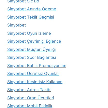
Sinyorbet Sic Bo
Sinyorbet Anında Ödeme
Sinyorbet Teklif Geçmişi
Sinyorbet
Sinyorbet Oyun İzleme
Sinyorbet Çevrimiçi Eğlence
Sinyorbet Müşteri Üyeliği
Sinyorbet Spor Bağlantısı
Sinyorbet Bahis Promosyonları
Sinyorbet Ücretsiz Oyunlar
Sinyorbet Kesintisiz Kullanım
Sinyorbet Adres Takibi
Sinyorbet Oran Ücretleri
Sinyorbet Mobil Etkinlik