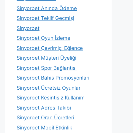
Sinyorbet Anında Ödeme
Sinyorbet Teklif Geçmişi
Sinyorbet
Sinyorbet Oyun İzleme
Sinyorbet Çevrimiçi Eğlence
Sinyorbet Müşteri Üyeliği
Sinyorbet Spor Bağlantısı
Sinyorbet Bahis Promosyonları
Sinyorbet Ücretsiz Oyunlar
Sinyorbet Kesintisiz Kullanım
Sinyorbet Adres Takibi
Sinyorbet Oran Ücretleri
Sinyorbet Mobil Etkinlik