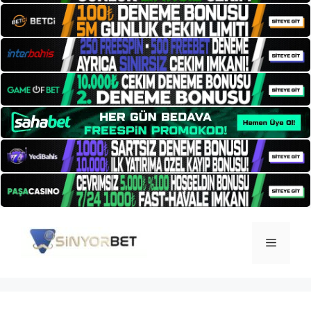
İçeriğe
atla
Menü