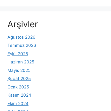
Arşivler
Ağustos 2026
Temmuz 2026
Eylül 2025
Haziran 2025
Mayıs 2025
Şubat 2025
Ocak 2025
Kasım 2024
Ekim 2024