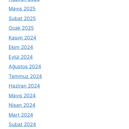
Mayıs 2025
Şubat 2025
Ocak 2025
Kasım 2024
Ekim 2024
Eylül 2024
Ağustos 2024
Temmuz 2024
Haziran 2024
Mayıs 2024
Nisan 2024
Mart 2024
Şubat 2024