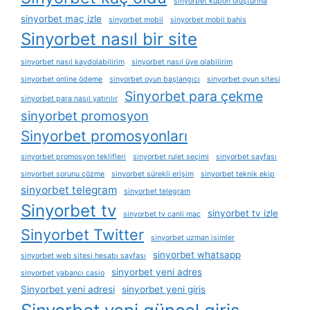
sinyorbet kupon oluşturma
sinyorbet maç izle
sinyorbet mobil
sinyorbet mobil bahis
Sinyorbet nasıl bir site
sinyorbet nasıl kaydolabilirim
sinyorbet nasıl üye olabilirim
sinyorbet online ödeme
sinyorbet oyun başlangıcı
sinyorbet oyun sitesi
Sinyorbet para çekme
sinyorbet para nasıl yatırılır
sinyorbet promosyon
Sinyorbet promosyonları
sinyorbet promosyon teklifleri
sinyorbet rulet seçimi
sinyorbet sayfası
sinyorbet sorunu çözme
sinyorbet sürekli erişim
sinyorbet teknik ekip
sinyorbet telegram
sinyorbet telegram
Sinyorbet tv
sinyorbet tv izle
sinyorbet tv canli maç
Sinyorbet Twitter
sinyorbet uzman i̇simler
sinyorbet whatsapp
sinyorbet web sitesi hesabı sayfası
sinyorbet yeni adres
sinyorbet yabancı casio
Sinyorbet yeni adresi
sinyorbet yeni giris