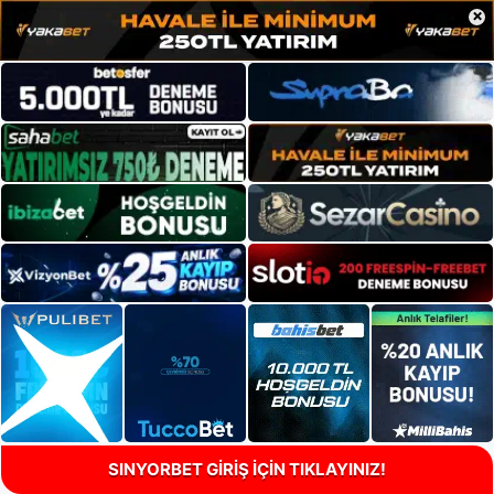
×
SINYORBET GİRİŞ İÇİN TIKLAYINIZ!