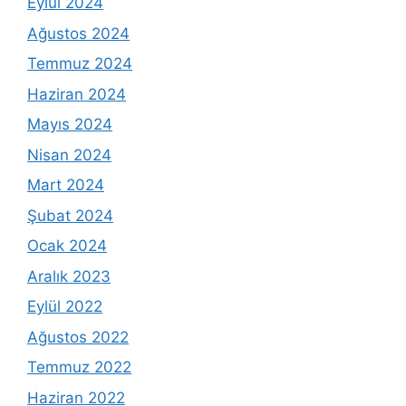
Eylül 2024
Ağustos 2024
Temmuz 2024
Haziran 2024
Mayıs 2024
Nisan 2024
Mart 2024
Şubat 2024
Ocak 2024
Aralık 2023
Eylül 2022
Ağustos 2022
Temmuz 2022
Haziran 2022