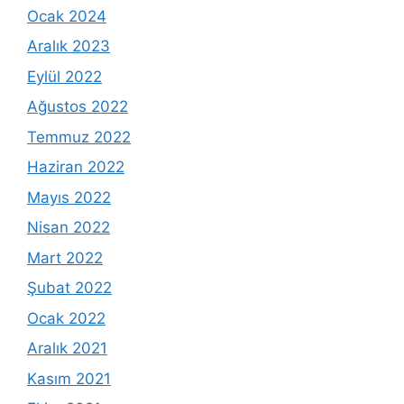
Ocak 2024
Aralık 2023
Eylül 2022
Ağustos 2022
Temmuz 2022
Haziran 2022
Mayıs 2022
Nisan 2022
Mart 2022
Şubat 2022
Ocak 2022
Aralık 2021
Kasım 2021