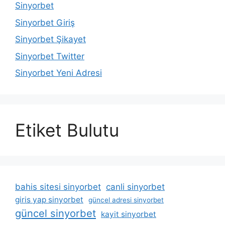
Sinyorbet
Sinyorbet Giriş
Sinyorbet Şikayet
Sinyorbet Twitter
Sinyorbet Yeni Adresi
Etiket Bulutu
bahis sitesi sinyorbet
canli sinyorbet
giris yap sinyorbet
güncel adresi sinyorbet
güncel sinyorbet
kayit sinyorbet