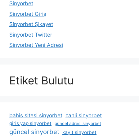
Sinyorbet
Sinyorbet Giriş
Sinyorbet Şikayet
Sinyorbet Twitter
Sinyorbet Yeni Adresi
Etiket Bulutu
bahis sitesi sinyorbet
canli sinyorbet
giris yap sinyorbet
güncel adresi sinyorbet
güncel sinyorbet
kayit sinyorbet