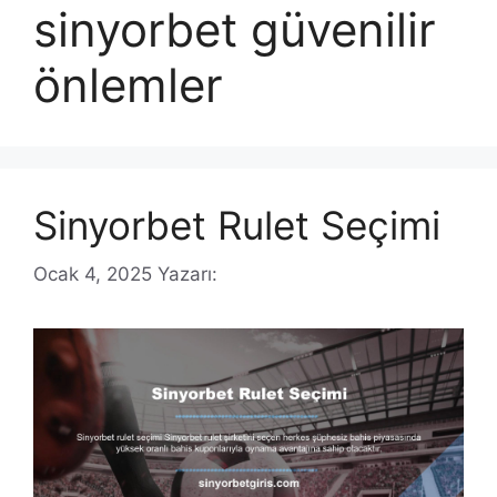
sinyorbet güvenilir
önlemler
Sinyorbet Rulet Seçimi
Ocak 4, 2025
Yazarı: