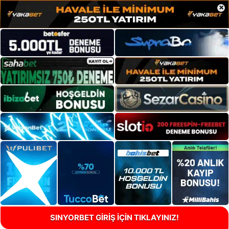
×
SINYORBET GİRİŞ İÇİN TIKLAYINIZ!