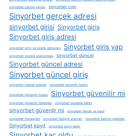
sinyorbet com
sinyorbet casino yasası
Sinyorbet gerçek adresi
sinyorbet girisi
Sinyorbet giriş
Sinyorbet giriş adresi
Sinyorbet giriş yap
sinyorbet giriş ve üyelik detayları
sinyorbet güncel
sinyorbet google araştırması
Sinyorbet güncel adresi
Sinyorbet güncel giriş
sinyorbet güncel oranlar
sinyorbet güvenilir bahis
Sinyorbet güvenilir mi
sinyorbet güvenilir lisans
sinyorbet güvenilir önlemler
sinyorbet güvenle bahis
sinyorbet güvenlir mi
sinyorbet hesap ve para
sinyorbet instagram
sinyorbet i̇letişim araçları
sinyorbet katılım i̇şlemleri
Sinyorbet kayıt
sinyorbet kayıt nedir
Sinyorbet kaç oldu