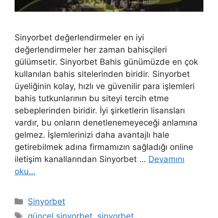
Sinyorbet değerlendirmeler en iyi
değerlendirmeler her zaman bahisçileri
gülümsetir. Sinyorbet Bahis günümüzde en çok
kullanılan bahis sitelerinden biridir. Sinyorbet
üyeliğinin kolay, hızlı ve güvenilir para işlemleri
bahis tutkunlarının bu siteyi tercih etme
sebeplerinden biridir. İyi şirketlerin lisansları
vardır, bu onların denetlenemeyeceği anlamına
gelmez. İşlemlerinizi daha avantajlı hale
getirebilmek adına firmamızın sağladığı online
iletişim kanallarından Sinyorbet …
Devamını
oku…
Kategoriler
Sinyorbet
Etiketler
güncel sinyorbet
,
sinyorbet