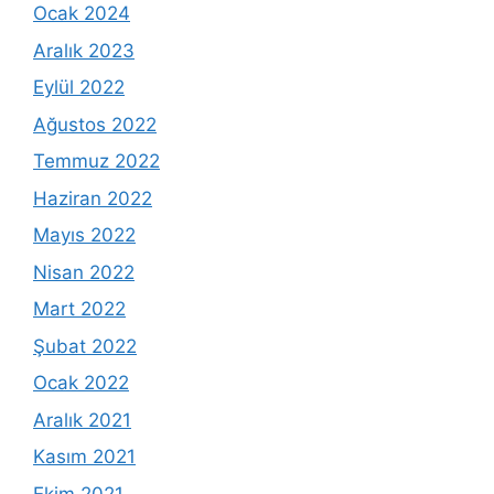
Ocak 2024
Aralık 2023
Eylül 2022
Ağustos 2022
Temmuz 2022
Haziran 2022
Mayıs 2022
Nisan 2022
Mart 2022
Şubat 2022
Ocak 2022
Aralık 2021
Kasım 2021
Ekim 2021