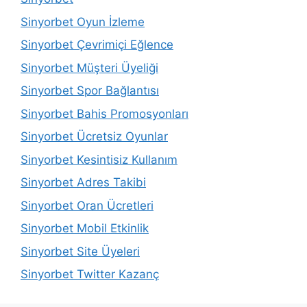
Sinyorbet Oyun İzleme
Sinyorbet Çevrimiçi Eğlence
Sinyorbet Müşteri Üyeliği
Sinyorbet Spor Bağlantısı
Sinyorbet Bahis Promosyonları
Sinyorbet Ücretsiz Oyunlar
Sinyorbet Kesintisiz Kullanım
Sinyorbet Adres Takibi
Sinyorbet Oran Ücretleri
Sinyorbet Mobil Etkinlik
Sinyorbet Site Üyeleri
Sinyorbet Twitter Kazanç