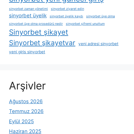
sinyorbet zaman yönetimi
sinyorbet ziyaret edin
sinyorbet üyelik
sinyorbet üyelik kaydı
sinyorbet üye olma
sinyorbet üye olma prosedürü nedir
sinyorbet şifremi unuttum
Sinyorbet şikayet
Sinyorbet şikayetvar
yeni adresi sinyorbet
yeni giris sinyorbet
Arşivler
Ağustos 2026
Temmuz 2026
Eylül 2025
Haziran 2025