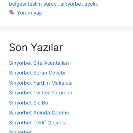
belgesi teslim süreci
,
sinyorbet üyelik
Yorum yap
Son Yazılar
Sinyorbet Site Avantajları
Sinyorbet Sorun Cevabı
Sinyorbet Yardım Makalesi
Sinyorbet Twitter Yorumları
Sinyorbet Sic Bo
Sinyorbet Anında Ödeme
Sinyorbet Teklif Geçmişi
Sinyorbet