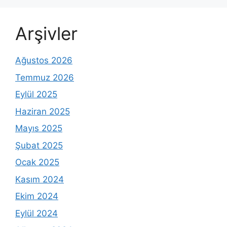
Arşivler
Ağustos 2026
Temmuz 2026
Eylül 2025
Haziran 2025
Mayıs 2025
Şubat 2025
Ocak 2025
Kasım 2024
Ekim 2024
Eylül 2024