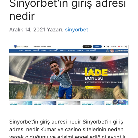
Sinyorbet’in giriş adresi
nedir
Aralık 14, 2021
Yazarı:
sinyorbet
Sinyorbet’in giriş adresi nedir Sinyorbet’in giriş
adresi nedir Kumar ve casino sitelerinin neden
yasak olduğunu ve erişimi engellediğini ayrıntılı