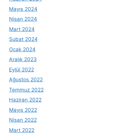
Mayıs 2024
Nisan 2024
Mart 2024
Şubat 2024
Ocak 2024
Aralık 2023
Eylül 2022
Ağustos 2022
Temmuz 2022
Haziran 2022
Mayıs 2022
Nisan 2022
Mart 2022