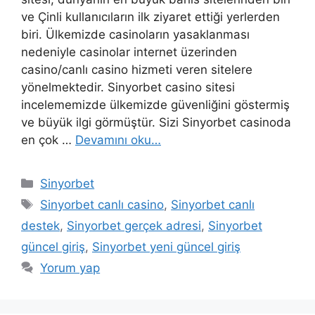
ve Çinli kullanıcıların ilk ziyaret ettiği yerlerden
biri. Ülkemizde casinoların yasaklanması
nedeniyle casinolar internet üzerinden
casino/canlı casino hizmeti veren sitelere
yönelmektedir. Sinyorbet casino sitesi
incelememizde ülkemizde güvenliğini göstermiş
ve büyük ilgi görmüştür. Sizi Sinyorbet casinoda
en çok …
Devamını oku…
Kategoriler
Sinyorbet
Etiketler
Sinyorbet canlı casino
,
Sinyorbet canlı
destek
,
Sinyorbet gerçek adresi
,
Sinyorbet
güncel giriş
,
Sinyorbet yeni güncel giriş
Yorum yap