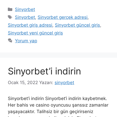
Kategoriler
Sinyorbet
Etiketler
Sinyorbet
,
Sinyorbet gerçek adresi
,
Sinyorbet giriş adresi
,
Sinyorbet güncel giriş
,
Sinyorbet yeni güncel giriş
Yorum yap
Sinyorbet’i indirin
Ocak 15, 2022
Yazarı:
sinyorbet
Sinyorbet’i indirin Sinyorbet’i indirin kaybetmek.
Her bahis ve casino oyuncusu şanssız zamanlar
yaşayacaktır. Talihsiz bir gün geçirirseniz