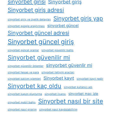
sinyorbet girisi
Sinyorbet giriş
Sinyorbet giriş adresi
Sinyorbet giriş yap
sinyorbet giriş ve üyelik detayları
sinyorbet güncel
sinyorbet google araştırması
Sinyorbet güncel adresi
Sinyorbet güncel giriş
sinyorbet güncel oranlar
sinyorbet güvenilir bahis
Sinyorbet güvenilir mi
sinyorbet güvenlir mi
sinyorbet güvenilir önlemler
sinyorbet hesap ve para
sinyorbet i̇letişim araçları
Sinyorbet kayıt
sinyorbet katılım i̇şlemleri
sinyorbet kayıt nedir
Sinyorbet kaç oldu
sinyorbet kullanıcı adı
sinyorbet maç izle
sinyorbet kupon oluşturma
sinyorbet lisansı
Sinyorbet nasıl bir site
sinyorbet mobil bahis
sinyorbet nasıl girerim
sinyorbet nasıl kaydolabilirim