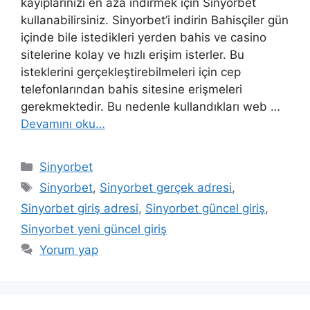
kayıplarınızı en aza indirmek için Sinyorbet
kullanabilirsiniz. Sinyorbet’i indirin Bahisçiler gün
içinde bile istedikleri yerden bahis ve casino
sitelerine kolay ve hızlı erişim isterler. Bu
isteklerini gerçekleştirebilmeleri için cep
telefonlarından bahis sitesine erişmeleri
gerekmektedir. Bu nedenle kullandıkları web …
Devamını oku…
Kategoriler
Sinyorbet
Etiketler
Sinyorbet
,
Sinyorbet gerçek adresi
,
Sinyorbet giriş adresi
,
Sinyorbet güncel giriş
,
Sinyorbet yeni güncel giriş
Yorum yap