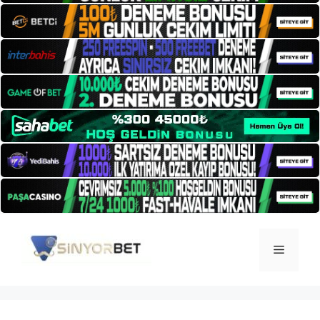
İçeriğe
atla
Menü