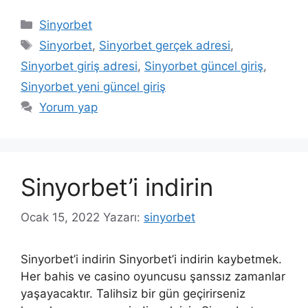
Kategoriler
Sinyorbet
Etiketler
Sinyorbet
,
Sinyorbet gerçek adresi
,
Sinyorbet giriş adresi
,
Sinyorbet güncel giriş
,
Sinyorbet yeni güncel giriş
Yorum yap
Sinyorbet’i indirin
Ocak 15, 2022
Yazarı:
sinyorbet
Sinyorbet’i indirin Sinyorbet’i indirin kaybetmek.
Her bahis ve casino oyuncusu şanssız zamanlar
yaşayacaktır. Talihsiz bir gün geçirirseniz