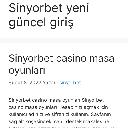
Sinyorbet yeni
güncel giriş
Sinyorbet casino masa
oyunları
Şubat 8, 2022
Yazarı:
sinyorbet
Sinyorbet casino masa oyunları Sinyorbet
casino masa oyunları Hesabınızı açmak için
kullanıcı adınızı ve şifrenizi kullanın. Sayfanın
sağ alt köşesindeki canlı destek makalesine