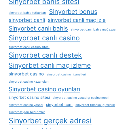
Sinyorbet bahis sitesi
Sinyorbet bonus
sinyorbet bahis tutkunları
sinyorbet canli
sinyorbet canli maç izle
Sinyorbet canlı bahis
sinyorbet canlı bahis mağazası
Sinyorbet canlı casino
sinyorbet canlı casino sitesi
Sinyorbet canlı destek
Sinyorbet canlı maç izleme
sinyorbet casino
sinyorbet casino hizmetleri
sinyorbet casino kazançları
Sinyorbet casino oyunları
sinyorbet casino sitesi
sinyorbet casino yasadışı casino mobil
sinyorbet com
sinyorbet casino yasası
sinyorbet finansal güvenlik
sinyorbet geri bildirimler
Sinyorbet gerçek adresi