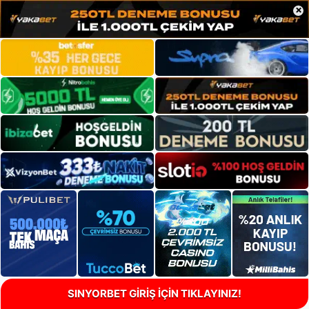
×
SINYORBET GİRİŞ İÇİN TIKLAYINIZ!