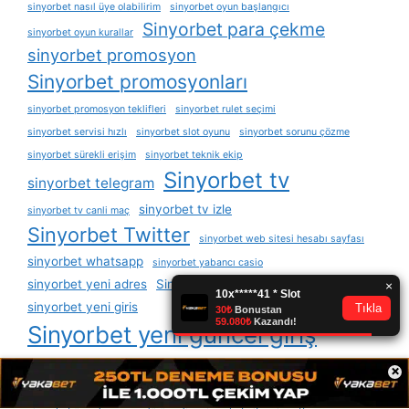
sinyorbet nasıl üye olabilirim
sinyorbet oyun başlangıcı
Sinyorbet para çekme
sinyorbet oyun kurallar
sinyorbet promosyon
Sinyorbet promosyonları
sinyorbet promosyon teklifleri
sinyorbet rulet seçimi
sinyorbet servisi hızlı
sinyorbet slot oyunu
sinyorbet sorunu çözme
sinyorbet sürekli erişim
sinyorbet teknik ekip
Sinyorbet tv
sinyorbet telegram
sinyorbet tv izle
sinyorbet tv canli maç
Sinyorbet Twitter
sinyorbet web sitesi hesabı sayfası
sinyorbet whatsapp
sinyorbet yabancı casio
sinyorbet yeni adres
Sinyorbet yeni adresi
sinyorbet yeni giris
Sinyorbet yeni güncel giriş
sinyorbet zaman yönetimi
sinyorbet ziyaret edin
×
sinyorbet üyelik
sinyorbet üyelik kaydı
sinyorbet üye olma