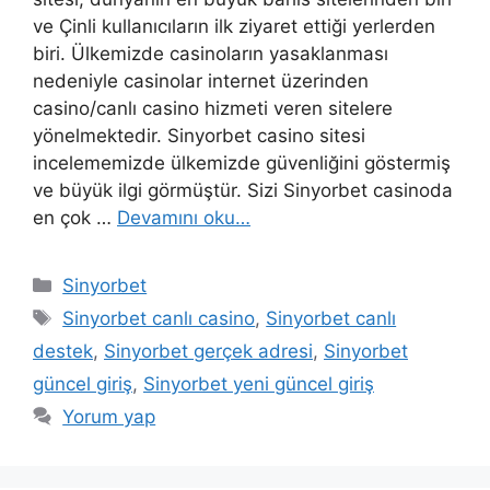
ve Çinli kullanıcıların ilk ziyaret ettiği yerlerden
biri. Ülkemizde casinoların yasaklanması
nedeniyle casinolar internet üzerinden
casino/canlı casino hizmeti veren sitelere
yönelmektedir. Sinyorbet casino sitesi
incelememizde ülkemizde güvenliğini göstermiş
ve büyük ilgi görmüştür. Sizi Sinyorbet casinoda
en çok …
Devamını oku…
Kategoriler
Sinyorbet
Etiketler
Sinyorbet canlı casino
,
Sinyorbet canlı
destek
,
Sinyorbet gerçek adresi
,
Sinyorbet
güncel giriş
,
Sinyorbet yeni güncel giriş
Yorum yap