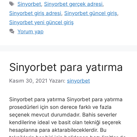
Etiketler
Sinyorbet
,
Sinyorbet gerçek adresi
,
Sinyorbet giriş adresi
,
Sinyorbet güncel giriş
,
Sinyorbet yeni güncel giriş
Yorum yap
Sinyorbet para yatırma
Kasım 30, 2021
Yazarı:
sinyorbet
Sinyorbet para yatırma Sinyorbet para yatırma
prosedürleri için son derece farklı ve fazla
seçenek mevcut durumdadır. Bahis severler
kendilerine ideal ve basit olan tekniği seçerek
hesaplarına para aktarabileceklerdir. Bu