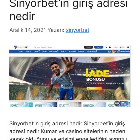
Sinyorbet’in giriş adresi
nedir
Aralık 14, 2021
Yazarı:
sinyorbet
Sinyorbet’in giriş adresi nedir Sinyorbet’in giriş
adresi nedir Kumar ve casino sitelerinin neden
yasak olduğunu ve erişimi engellediğini ayrıntılı