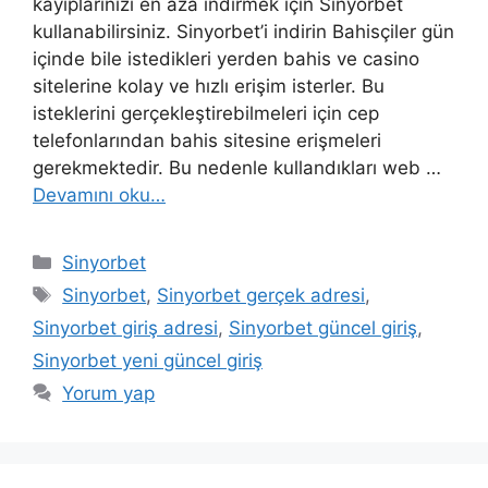
kayıplarınızı en aza indirmek için Sinyorbet
kullanabilirsiniz. Sinyorbet’i indirin Bahisçiler gün
içinde bile istedikleri yerden bahis ve casino
sitelerine kolay ve hızlı erişim isterler. Bu
isteklerini gerçekleştirebilmeleri için cep
telefonlarından bahis sitesine erişmeleri
gerekmektedir. Bu nedenle kullandıkları web …
Devamını oku…
Kategoriler
Sinyorbet
Etiketler
Sinyorbet
,
Sinyorbet gerçek adresi
,
Sinyorbet giriş adresi
,
Sinyorbet güncel giriş
,
Sinyorbet yeni güncel giriş
Yorum yap