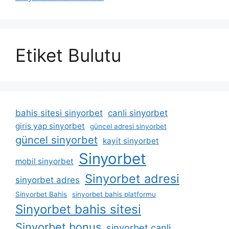
Etiket Bulutu
bahis sitesi sinyorbet
canli sinyorbet
giris yap sinyorbet
güncel adresi sinyorbet
güncel sinyorbet
kayit sinyorbet
Sinyorbet
mobil sinyorbet
Sinyorbet adresi
sinyorbet adres
Sinyorbet Bahis
sinyorbet bahis platformu
Sinyorbet bahis sitesi
Sinyorbet bonus
sinyorbet canli