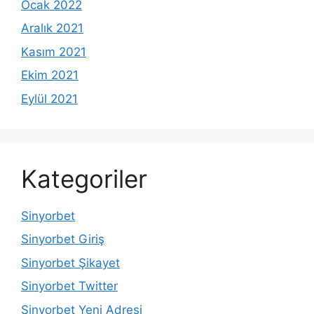
Ocak 2022
Aralık 2021
Kasım 2021
Ekim 2021
Eylül 2021
Kategoriler
Sinyorbet
Sinyorbet Giriş
Sinyorbet Şikayet
Sinyorbet Twitter
Sinyorbet Yeni Adresi