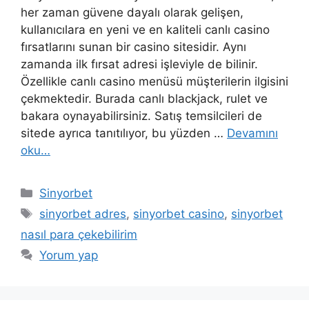
her zaman güvene dayalı olarak gelişen,
kullanıcılara en yeni ve en kaliteli canlı casino
fırsatlarını sunan bir casino sitesidir. Aynı
zamanda ilk fırsat adresi işleviyle de bilinir.
Özellikle canlı casino menüsü müşterilerin ilgisini
çekmektedir. Burada canlı blackjack, rulet ve
bakara oynayabilirsiniz. Satış temsilcileri de
sitede ayrıca tanıtılıyor, bu yüzden …
Devamını
oku…
Kategoriler
Sinyorbet
Etiketler
sinyorbet adres
,
sinyorbet casino
,
sinyorbet
nasıl para çekebilirim
Yorum yap