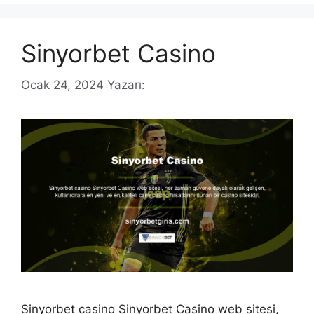
Sinyorbet Casino
Ocak 24, 2024
Yazarı:
Sinyorbet casino Sinyorbet Casino web sitesi,