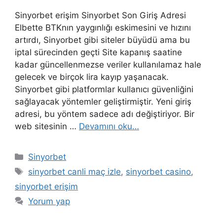
Sinyorbet erişim Sinyorbet Son Giriş Adresi
Elbette BTKnın yaygınlığı eskimesini ve hızını
artırdı, Sinyorbet gibi siteler büyüdü ama bu
iptal sürecinden geçti Site kapanış saatine
kadar güncellenmezse veriler kullanılamaz hale
gelecek ve birçok lira kayıp yaşanacak.
Sinyorbet gibi platformlar kullanıcı güvenliğini
sağlayacak yöntemler geliştirmiştir. Yeni giriş
adresi, bu yöntem sadece adı değiştiriyor. Bir
web sitesinin …
Devamını oku…
Kategoriler
Sinyorbet
Etiketler
sinyorbet canli maç izle
,
sinyorbet casino
,
sinyorbet erişim
Yorum yap