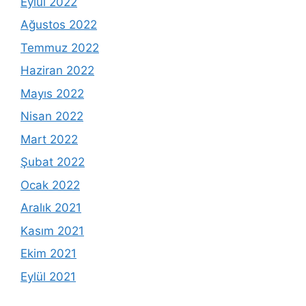
Eylül 2022
Ağustos 2022
Temmuz 2022
Haziran 2022
Mayıs 2022
Nisan 2022
Mart 2022
Şubat 2022
Ocak 2022
Aralık 2021
Kasım 2021
Ekim 2021
Eylül 2021