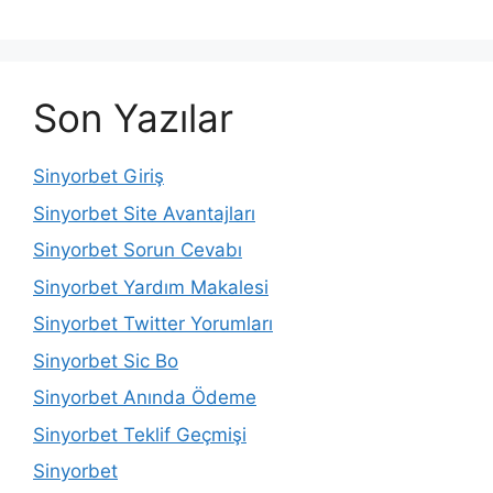
Son Yazılar
Sinyorbet Giriş
Sinyorbet Site Avantajları
Sinyorbet Sorun Cevabı
Sinyorbet Yardım Makalesi
Sinyorbet Twitter Yorumları
Sinyorbet Sic Bo
Sinyorbet Anında Ödeme
Sinyorbet Teklif Geçmişi
Sinyorbet