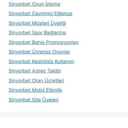
Sinyorbet Oyun İzleme
Sinyorbet Çevrimiçi Eğlence
Sinyorbet Müşteri Üyeliği
Sinyorbet Spor Bağlantısı
Sinyorbet Bahis Promosyonları
Sinyorbet Ücretsiz Oyunlar
Sinyorbet Kesintisiz Kullanım
Sinyorbet Adres Takibi
Sinyorbet Oran Ücretleri
Sinyorbet Mobil Etkinlik
Sinyorbet Site Üyeleri