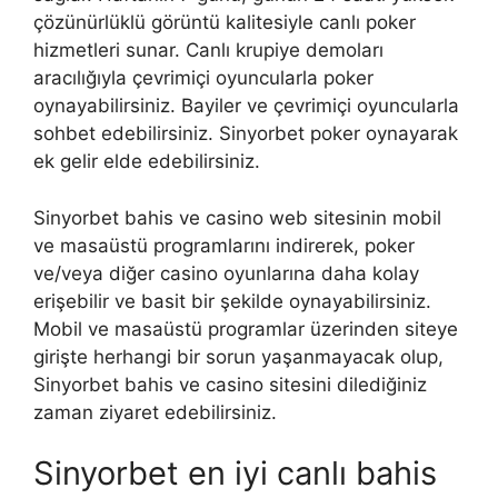
çözünürlüklü görüntü kalitesiyle canlı poker
hizmetleri sunar. Canlı krupiye demoları
aracılığıyla çevrimiçi oyuncularla poker
oynayabilirsiniz. Bayiler ve çevrimiçi oyuncularla
sohbet edebilirsiniz. Sinyorbet poker oynayarak
ek gelir elde edebilirsiniz.
Sinyorbet bahis ve casino web sitesinin mobil
ve masaüstü programlarını indirerek, poker
ve/veya diğer casino oyunlarına daha kolay
erişebilir ve basit bir şekilde oynayabilirsiniz.
Mobil ve masaüstü programlar üzerinden siteye
girişte herhangi bir sorun yaşanmayacak olup,
Sinyorbet bahis ve casino sitesini dilediğiniz
zaman ziyaret edebilirsiniz.
Sinyorbet en iyi canlı bahis