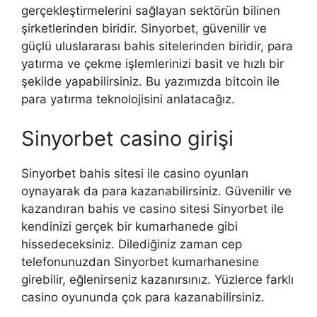
gerçekleştirmelerini sağlayan sektörün bilinen
şirketlerinden biridir. Sinyorbet, güvenilir ve
güçlü uluslararası bahis sitelerinden biridir, para
yatırma ve çekme işlemlerinizi basit ve hızlı bir
şekilde yapabilirsiniz. Bu yazımızda bitcoin ile
para yatırma teknolojisini anlatacağız.
Sinyorbet casino girişi
Sinyorbet bahis sitesi ile casino oyunları
oynayarak da para kazanabilirsiniz. Güvenilir ve
kazandıran bahis ve casino sitesi Sinyorbet ile
kendinizi gerçek bir kumarhanede gibi
hissedeceksiniz. Dilediğiniz zaman cep
telefonunuzdan Sinyorbet kumarhanesine
girebilir, eğlenirseniz kazanırsınız. Yüzlerce farklı
casino oyununda çok para kazanabilirsiniz.