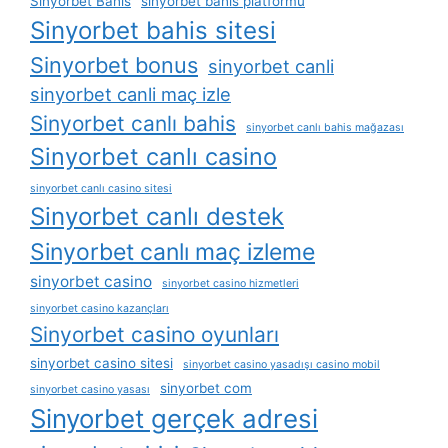
Sinyorbet Bahis
sinyorbet bahis platformu
Sinyorbet bahis sitesi
Sinyorbet bonus
sinyorbet canli
sinyorbet canli maç izle
Sinyorbet canlı bahis
sinyorbet canlı bahis mağazası
Sinyorbet canlı casino
sinyorbet canlı casino sitesi
Sinyorbet canlı destek
Sinyorbet canlı maç izleme
sinyorbet casino
sinyorbet casino hizmetleri
sinyorbet casino kazançları
Sinyorbet casino oyunları
sinyorbet casino sitesi
sinyorbet casino yasadışı casino mobil
sinyorbet com
sinyorbet casino yasası
Sinyorbet gerçek adresi