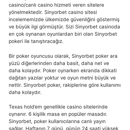
casino/canlı casino hizmeti veren sitelere
yönelmektedir. Sinyorbet casino sitesi
incelememizde ülkemizde güvenliğini göstermiş
ve büyük ilgi görmüştür. Sizi Sinyorbet casinoda
en çok oynanan oyunlardan biri olan Sinyorbet
pokeri ile tanıştıracağız.
Bir poker oyuncusu olarak, Sinyorbet poker ara
yüzü diğerlerinden daha basit, daha net ve
daha kolaydır. Poker oynarken ekranda dikkati
dağıtan yazılar yoktur ve oyun metni büyük ve
nettir. Sinyorbet poker, rakiplerine göre kullanımı
daha kolaydır.
Texas hold’em genellikle casino sitelerinde
oynanır. 6 kişilik masa en popüler masadır.
Sinyorbet, poker kullanıcılarına canlı yayın
sağlar. Haftanın 7 günü, günün 24 saati yüksek