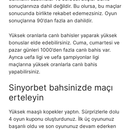
sonuçlarınıza dahil değildir. Bu olursa, bu maçlar
sonucunda birlikte rekabet edemezsiniz. Oyun
sonuçlarına 90’dan fazla an dahildir.
Yüksek oranlarla canlı bahisler yaparak yüksek
bonuslar elde edebilirsiniz. Cuma, cumartesi ve
pazar günleri 1000’den fazla canlı bahis var.
Ayrıca uefa ligi ve uefa şampiyonlar ligi
maçlarına yüksek oranlarla canlı bahis
yapabilirsiniz.
Sinyorbet bahsinizde maçı
erteleyin
Yüksek maaşlı kopekler yaptın. Sürprizlerle dolu
4 oyun kuponu oluşturdunuz. İlk üç oyununuz
başarılı oldu ve son oyununuz devam ederken