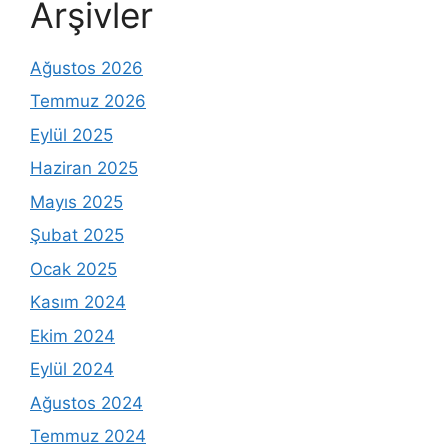
Arşivler
Ağustos 2026
Temmuz 2026
Eylül 2025
Haziran 2025
Mayıs 2025
Şubat 2025
Ocak 2025
Kasım 2024
Ekim 2024
Eylül 2024
Ağustos 2024
Temmuz 2024