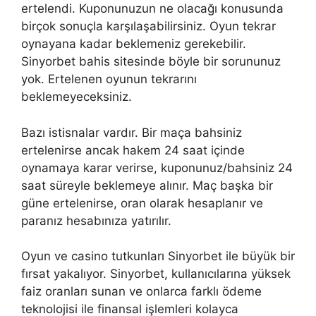
ertelendi. Kuponunuzun ne olacağı konusunda
birçok sonuçla karşılaşabilirsiniz. Oyun tekrar
oynayana kadar beklemeniz gerekebilir.
Sinyorbet bahis sitesinde böyle bir sorununuz
yok. Ertelenen oyunun tekrarını
beklemeyeceksiniz.
Bazı istisnalar vardır. Bir maça bahsiniz
ertelenirse ancak hakem 24 saat içinde
oynamaya karar verirse, kuponunuz/bahsiniz 24
saat süreyle beklemeye alınır. Maç başka bir
güne ertelenirse, oran olarak hesaplanır ve
paranız hesabınıza yatırılır.
Oyun ve casino tutkunları Sinyorbet ile büyük bir
fırsat yakalıyor. Sinyorbet, kullanıcılarına yüksek
faiz oranları sunan ve onlarca farklı ödeme
teknolojisi ile finansal işlemleri kolayca