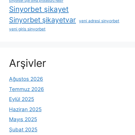
sinyorbet üye olma prosedürü nedir
Sinyorbet şikayet
Sinyorbet şikayetvar
yeni adresi sinyorbet
yeni giris sinyorbet
Arşivler
Ağustos 2026
Temmuz 2026
Eylül 2025
Haziran 2025
Mayıs 2025
Şubat 2025