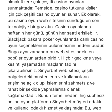
olmak üzere çok çeşitli casino oyunları
sunmaktadır. Temelde, casino tutkunu kişiler
için çok çeşitli casino oyunları sunar. Ek olarak,
bu casino oyun web sitesinin sunduğu en son
teknolojiye bir göz atın. Casino oyunlarına
haftanın her günü, günün her saati erişilebilir.
Blackjack bakara poker oyunlarında canlı casino
oyun seçeneklerinin bulunmasının nedeni budur.
Bingo aynı zamanda bu web sitesindeki en
popüler oyunlardan biridir. Hiçbir gecikme veya
kesinti yaşamadan maçların tadını
çıkarabilirsiniz. Sinyorbet web sitesi, çeşitli
bölgelerdeki müşterilerin ve kullanıcıların
erişimine açık olup, işlemlerini zahmetsiz ve
rahat bir şekilde yapmalarına olanak
sağlamaktadır. Bunun temel nedeni hiç şüphesiz
online oyun platformu Sinyorbet müşteri odaklı
ve kullanıcı odaklı hizmet yaklaşımıdır. Bu, web