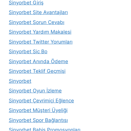
Sinyorbet Giriş
Sinyorbet Site Avantajları
Sinyorbet Sorun Cevabı
Sinyorbet Yardım Makalesi
Sinyorbet Twitter Yorumları
Sinyorbet Sic Bo
Sinyorbet Anında Ödeme
Sinyorbet Teklif Geçmişi
Sinyorbet
Sinyorbet Oyun İzleme
Sinyorbet Çevrimiçi Eğlence
Sinyorbet Müşteri Üyeliği
Sinyorbet Spor Bağlantısı
Sinyorbet Bahis Promosyonları