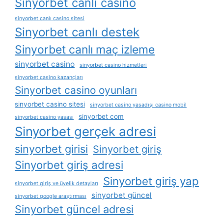
Sinyorbet canlı casino
sinyorbet canlı casino sitesi
Sinyorbet canlı destek
Sinyorbet canlı maç izleme
sinyorbet casino
sinyorbet casino hizmetleri
sinyorbet casino kazançları
Sinyorbet casino oyunları
sinyorbet casino sitesi
sinyorbet casino yasadışı casino mobil
sinyorbet com
sinyorbet casino yasası
Sinyorbet gerçek adresi
sinyorbet girisi
Sinyorbet giriş
Sinyorbet giriş adresi
Sinyorbet giriş yap
sinyorbet giriş ve üyelik detayları
sinyorbet güncel
sinyorbet google araştırması
Sinyorbet güncel adresi