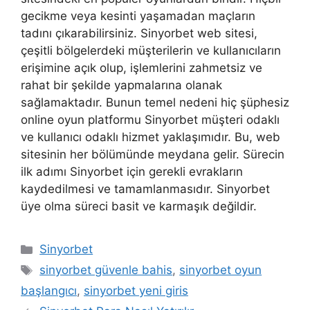
gecikme veya kesinti yaşamadan maçların
tadını çıkarabilirsiniz. Sinyorbet web sitesi,
çeşitli bölgelerdeki müşterilerin ve kullanıcıların
erişimine açık olup, işlemlerini zahmetsiz ve
rahat bir şekilde yapmalarına olanak
sağlamaktadır. Bunun temel nedeni hiç şüphesiz
online oyun platformu Sinyorbet müşteri odaklı
ve kullanıcı odaklı hizmet yaklaşımıdır. Bu, web
sitesinin her bölümünde meydana gelir. Sürecin
ilk adımı Sinyorbet için gerekli evrakların
kaydedilmesi ve tamamlanmasıdır. Sinyorbet
üye olma süreci basit ve karmaşık değildir.
Kategoriler
Sinyorbet
Etiketler
sinyorbet güvenle bahis
,
sinyorbet oyun
başlangıcı
,
sinyorbet yeni giris
Yazı