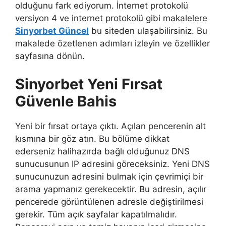
olduğunu fark ediyorum. İnternet protokolü
versiyon 4 ve internet protokolü gibi makalelere
Sinyorbet Güncel
bu siteden ulaşabilirsiniz. Bu
makalede özetlenen adımları izleyin ve özellikler
sayfasına dönün.
Sinyorbet Yeni Fırsat
Güvenle Bahis
Yeni bir fırsat ortaya çıktı. Açılan pencerenin alt
kısmına bir göz atın. Bu bölüme dikkat
ederseniz halihazırda bağlı olduğunuz DNS
sunucusunun IP adresini göreceksiniz. Yeni DNS
sunucunuzun adresini bulmak için çevrimiçi bir
arama yapmanız gerekecektir. Bu adresin, açılır
pencerede görüntülenen adresle değiştirilmesi
gerekir. Tüm açık sayfalar kapatılmalıdır.