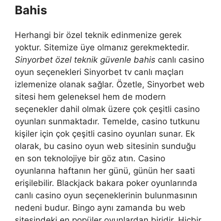
Bahis
Herhangi bir özel teknik edinmenize gerek
yoktur. Sitemize üye olmanız gerekmektedir.
Sinyorbet özel teknik güvenle bahis
canlı casino
oyun seçenekleri Sinyorbet tv canlı maçları
izlemenize olanak sağlar. Özetle, Sinyorbet web
sitesi hem geleneksel hem de modern
seçenekler dahil olmak üzere çok çeşitli casino
oyunları sunmaktadır. Temelde, casino tutkunu
kişiler için çok çeşitli casino oyunları sunar. Ek
olarak, bu casino oyun web sitesinin sunduğu
en son teknolojiye bir göz atın. Casino
oyunlarına haftanın her günü, günün her saati
erişilebilir. Blackjack bakara poker oyunlarında
canlı casino oyun seçeneklerinin bulunmasının
nedeni budur. Bingo aynı zamanda bu web
sitesindeki en popüler oyunlardan biridir. Hiçbir