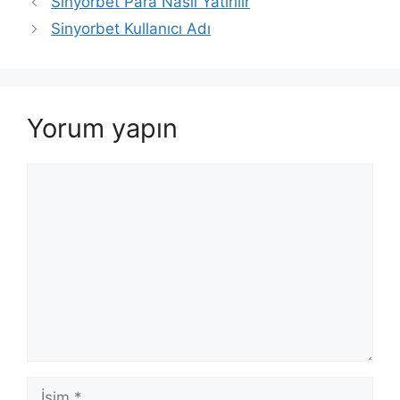
Sinyorbet Para Nasıl Yatırılır
dolaşımı
Sinyorbet Kullanıcı Adı
Yorum yapın
Yorum
İsim