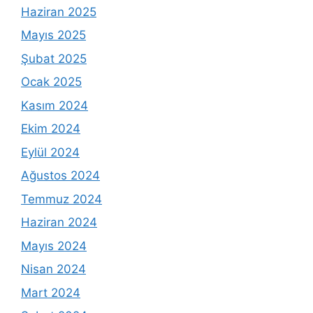
Haziran 2025
Mayıs 2025
Şubat 2025
Ocak 2025
Kasım 2024
Ekim 2024
Eylül 2024
Ağustos 2024
Temmuz 2024
Haziran 2024
Mayıs 2024
Nisan 2024
Mart 2024