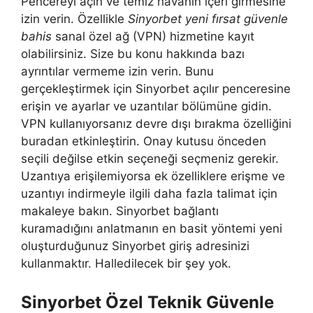
Pencereyi açın ve temiz havanın içeri girmesine
izin verin. Özellikle
Sinyorbet yeni fırsat güvenle
bahis
sanal özel ağ (VPN) hizmetine kayıt
olabilirsiniz. Size bu konu hakkında bazı
ayrıntılar vermeme izin verin. Bunu
gerçekleştirmek için Sinyorbet açılır penceresine
erişin ve ayarlar ve uzantılar bölümüne gidin.
VPN kullanıyorsanız devre dışı bırakma özelliğini
buradan etkinleştirin. Onay kutusu önceden
seçili değilse etkin seçeneği seçmeniz gerekir.
Uzantıya erişilemiyorsa ek özelliklere erişme ve
uzantıyı indirmeyle ilgili daha fazla talimat için
makaleye bakın. Sinyorbet bağlantı
kuramadığını anlatmanın en basit yöntemi yeni
oluşturduğunuz Sinyorbet giriş adresinizi
kullanmaktır. Halledilecek bir şey yok.
Sinyorbet Özel Teknik Güvenle