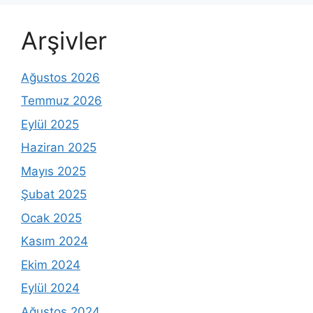
Arşivler
Ağustos 2026
Temmuz 2026
Eylül 2025
Haziran 2025
Mayıs 2025
Şubat 2025
Ocak 2025
Kasım 2024
Ekim 2024
Eylül 2024
Ağustos 2024