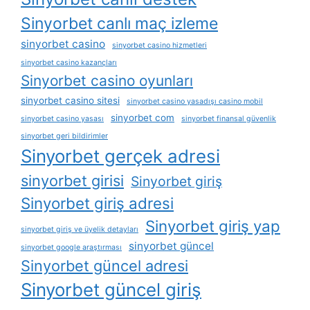
Sinyorbet canlı maç izleme
sinyorbet casino
sinyorbet casino hizmetleri
sinyorbet casino kazançları
Sinyorbet casino oyunları
sinyorbet casino sitesi
sinyorbet casino yasadışı casino mobil
sinyorbet com
sinyorbet casino yasası
sinyorbet finansal güvenlik
sinyorbet geri bildirimler
Sinyorbet gerçek adresi
sinyorbet girisi
Sinyorbet giriş
Sinyorbet giriş adresi
Sinyorbet giriş yap
sinyorbet giriş ve üyelik detayları
sinyorbet güncel
sinyorbet google araştırması
Sinyorbet güncel adresi
Sinyorbet güncel giriş