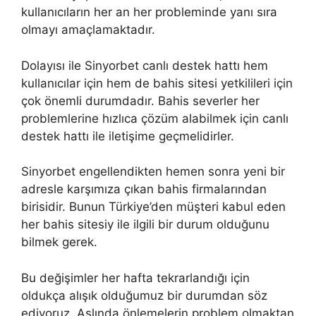
kullanıcıların her an her probleminde yanı sıra
olmayı amaçlamaktadır.
Dolayısı ile Sinyorbet canlı destek hattı hem
kullanıcılar için hem de bahis sitesi yetkilileri için
çok önemli durumdadır. Bahis severler her
problemlerine hızlıca çözüm alabilmek için canlı
destek hattı ile iletişime geçmelidirler.
Sinyorbet engellendikten hemen sonra yeni bir
adresle karşımıza çıkan bahis firmalarından
birisidir. Bunun Türkiye’den müşteri kabul eden
her bahis sitesiy ile ilgili bir durum olduğunu
bilmek gerek.
Bu değişimler her hafta tekrarlandığı için
oldukça alışık olduğumuz bir durumdan söz
ediyoruz. Aslında önlemelerin problem olmaktan