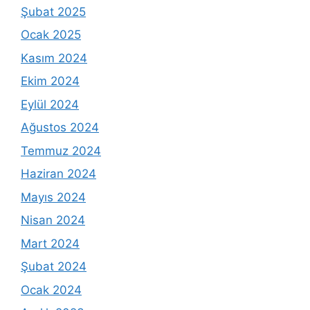
Şubat 2025
Ocak 2025
Kasım 2024
Ekim 2024
Eylül 2024
Ağustos 2024
Temmuz 2024
Haziran 2024
Mayıs 2024
Nisan 2024
Mart 2024
Şubat 2024
Ocak 2024