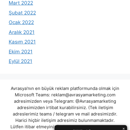
Mart 2022
Şubat 2022
Ocak 2022
Aralık 2021
Kasım 2021
Ekim 2021
Eylül 2021
Avrasya'nın en büyük reklam platformunda olmak için
Microsoft Teams:
reklam@avrasyamarketing.com
adresimizden veya Telegram: @Avrasyamarketing
adresimizden irtibat kurabilirsiniz. (Tek iletişim
adreslerimiz teams / telegram ve mail adresimizdir.
Harici hiçbir iletişim adresimiz bulunmamaktadır.
Lütfen itibar etmeyiniz.) Türkiye yasalarına göre 7258