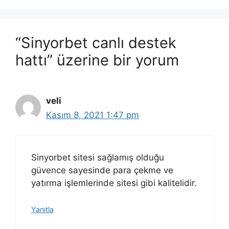
“Sinyorbet canlı destek
hattı” üzerine bir yorum
veli
Kasım 8, 2021 1:47 pm
Sinyorbet sitesi sağlamış olduğu
güvence sayesinde para çekme ve
yatırma işlemlerinde sitesi gibi kalitelidir.
Yanıtla