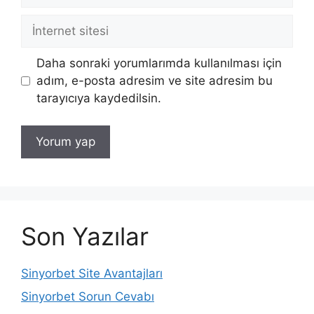
posta
İnternet
sitesi
Daha sonraki yorumlarımda kullanılması için
adım, e-posta adresim ve site adresim bu
tarayıcıya kaydedilsin.
Son Yazılar
Sinyorbet Site Avantajları
Sinyorbet Sorun Cevabı