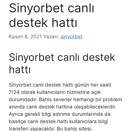
Sinyorbet canlı
destek hattı
Kasım 6, 2021
Yazarı:
sinyorbet
Sinyorbet canlı destek
hattı
Sinyorbet canlı destek hattı günün her saati
7/24 olarak kullanıcıların hizmetine açık
durumdadır. Bahis severler herhangi bir problem
anında canlı destek hattına ulaşabileceklerdir.
Ayrıca gerekli bilgi edinme durumlarında da
basitçe canlı destek hattı kullanıcılara bilgi
transferi yapacaktır. Bu bahis sitesi,