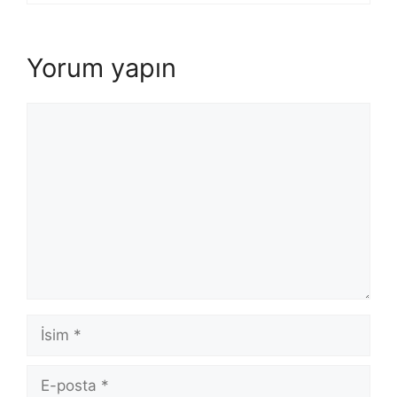
Yorum yapın
Yorum
İsim
E-