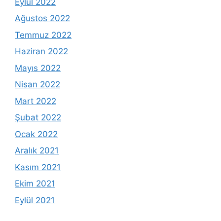
Eylül 2022
Ağustos 2022
Temmuz 2022
Haziran 2022
Mayıs 2022
Nisan 2022
Mart 2022
Şubat 2022
Ocak 2022
Aralık 2021
Kasım 2021
Ekim 2021
Eylül 2021