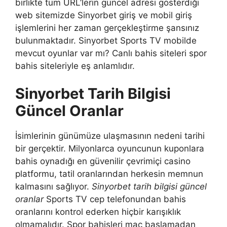
birlikte tüm URL’lerin güncel adresi gösterdiği
web sitemizde Sinyorbet giriş ve mobil giriş
işlemlerini her zaman gerçekleştirme şansınız
bulunmaktadır. Sinyorbet Sports TV mobilde
mevcut oyunlar var mı? Canlı bahis siteleri spor
bahis siteleriyle eş anlamlıdır.
Sinyorbet Tarih Bilgisi
Güncel Oranlar
İsimlerinin günümüze ulaşmasının nedeni tarihi
bir gerçektir. Milyonlarca oyuncunun kuponlara
bahis oynadığı en güvenilir çevrimiçi casino
platformu, tatil oranlarından herkesin memnun
kalmasını sağlıyor.
Sinyorbet tarih bilgisi güncel
oranlar
Sports TV cep telefonundan bahis
oranlarını kontrol ederken hiçbir karışıklık
olmamalıdır. Spor bahisleri maç başlamadan