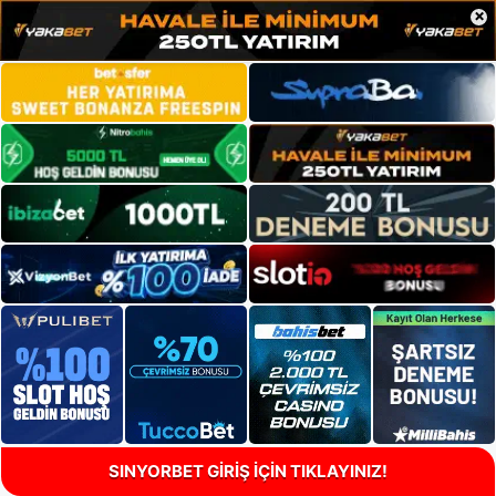
×
SINYORBET GİRİŞ İÇİN TIKLAYINIZ!