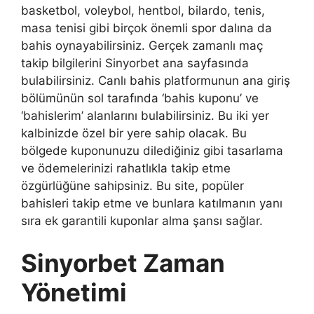
basketbol, ​​voleybol, hentbol, ​​bilardo, tenis,
masa tenisi gibi birçok önemli spor dalına da
bahis oynayabilirsiniz. Gerçek zamanlı maç
takip bilgilerini Sinyorbet ana sayfasında
bulabilirsiniz. Canlı bahis platformunun ana giriş
bölümünün sol tarafında ‘bahis kuponu’ ve
‘bahislerim’ alanlarını bulabilirsiniz. Bu iki yer
kalbinizde özel bir yere sahip olacak. Bu
bölgede kuponunuzu dilediğiniz gibi tasarlama
ve ödemelerinizi rahatlıkla takip etme
özgürlüğüne sahipsiniz. Bu site, popüler
bahisleri takip etme ve bunlara katılmanın yanı
sıra ek garantili kuponlar alma şansı sağlar.
Sinyorbet Zaman
Yönetimi