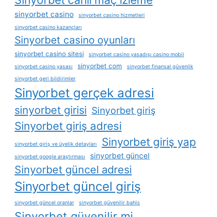
sinyorbet casino
sinyorbet casino hizmetleri
sinyorbet casino kazançları
Sinyorbet casino oyunları
sinyorbet casino sitesi
sinyorbet casino yasadışı casino mobil
sinyorbet com
sinyorbet casino yasası
sinyorbet finansal güvenlik
sinyorbet geri bildirimler
Sinyorbet gerçek adresi
sinyorbet girisi
Sinyorbet giriş
Sinyorbet giriş adresi
Sinyorbet giriş yap
sinyorbet giriş ve üyelik detayları
sinyorbet güncel
sinyorbet google araştırması
Sinyorbet güncel adresi
Sinyorbet güncel giriş
sinyorbet güncel oranlar
sinyorbet güvenilir bahis
Sinyorbet güvenilir mi