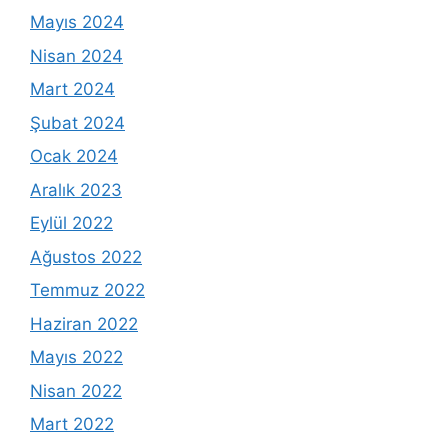
Mayıs 2024
Nisan 2024
Mart 2024
Şubat 2024
Ocak 2024
Aralık 2023
Eylül 2022
Ağustos 2022
Temmuz 2022
Haziran 2022
Mayıs 2022
Nisan 2022
Mart 2022