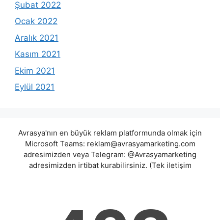
Şubat 2022
Ocak 2022
Aralık 2021
Kasım 2021
Ekim 2021
Eylül 2021
Avrasya'nın en büyük reklam platformunda olmak için
Microsoft Teams:
reklam@avrasyamarketing.com
adresimizden veya Telegram: @Avrasyamarketing
adresimizden irtibat kurabilirsiniz. (Tek iletişim
adreslerimiz teams / telegram ve mail adresimizdir.
Harici hiçbir iletişim adresimiz bulunmamaktadır.
Lütfen itibar etmeyiniz.) Türkiye yasalarına göre 7258
sayılı kanun uyarınca yasa dışı bahis oynamanın
cezaları mevcuttur. Şu an bulunduğunuz site hiç bir