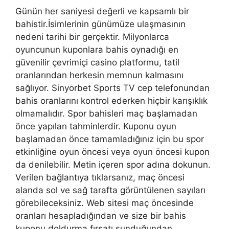
Günün her saniyesi değerli ve kapsamlı bir
bahistir.İsimlerinin günümüze ulaşmasının
nedeni tarihi bir gerçektir. Milyonlarca
oyuncunun kuponlara bahis oynadığı en
güvenilir çevrimiçi casino platformu, tatil
oranlarından herkesin memnun kalmasını
sağlıyor. Sinyorbet Sports TV cep telefonundan
bahis oranlarını kontrol ederken hiçbir karışıklık
olmamalıdır. Spor bahisleri maç başlamadan
önce yapılan tahminlerdir. Kuponu oyun
başlamadan önce tamamladığınız için bu spor
etkinliğine oyun öncesi veya oyun öncesi kupon
da denilebilir. Metin içeren spor adına dokunun.
Verilen bağlantıya tıklarsanız, maç öncesi
alanda sol ve sağ tarafta görüntülenen sayıları
görebileceksiniz. Web sitesi maç öncesinde
oranları hesapladığından ve size bir bahis
kuponu doldurma fırsatı sunduğundan,