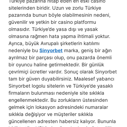
Türkiye pazarına hitap eden en eski casino
sitelerinden biridir. Uzun ve zorlu Türkiye
pazarında bunun böyle olabilmesinin nedeni,
güvenilir ve yetkin bir casino platformu
olmasıdır. Türkiye’de yasa dışı ve yasak
olmasına rağmen hata yapma ihtimali yoktur.
Ayrıca, büyük Avrupalı ​​şirketlerin katılımı
nedeniyle bu
Sinyorbet
marka, geniş bir ağın
ayrılmaz bir parçası olup, onu pazarda önemli
bir oyuncu haline getirmektedir. Bir günlük
çevrimiçi ücretler vardır. Sonuç olarak Sinyorbet
tam bir güven duyabilirsiniz. Maalesef yabancı
Sinyorbet logolu sitelerin ve Türkiye’de yasaklı
firmaların bulunması nedeniyle site sıklıkla
engellenmektedir. Bu zorlukların üstesinden
gelmek için lokasyon adresindeki numaralar
sıklıkla değişiyor ve müşteriler sıklıkla
güncellenen adresten habersiz kalıyor. Bununla