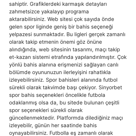
sahiptir. Grafiklerdeki karmaşık detayları
zahmetsizce yakalayıp programa
aktarabilirsiniz. Web sitesi çok sayıda önde
gelen spor liginde geniş bir bahis seçeneği
yelpazesi sunmaktadır. Bu ligleri gerçek zamanlı
olarak takip etmenin önemi göz önüne
alındığında, web sitesinin tasarımı, maçı takip
et-kazan sistemi etrafında yapılandırılmıştır. Çok
yönlü bahis alanına erişmenizi sağlayan canlı
bölümde oyununuzun ilerleyişini rahatlıkla
izleyebilirsiniz. Spor bahisleri alanında futbol
sürekli olarak takvimde başı çekiyor. Sinyorbet
spor bahis seçenekleri öncelikle futbola
odaklanmış olsa da, bu sitede bulunan çeşitli
spor seçenekleri sürekli olarak
güncellenmektedir. Platformda dilediğiniz maçı
izleyebilir, günün her saatinde bahis
oynayabilirsiniz. Futbolla eş zamanlı olarak