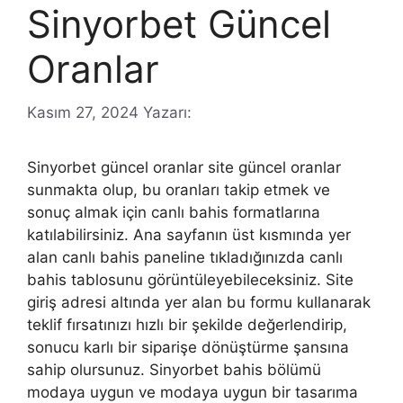
Sinyorbet Güncel
Oranlar
Kasım 27, 2024
Yazarı:
Sinyorbet güncel oranlar site güncel oranlar
sunmakta olup, bu oranları takip etmek ve
sonuç almak için canlı bahis formatlarına
katılabilirsiniz. Ana sayfanın üst kısmında yer
alan canlı bahis paneline tıkladığınızda canlı
bahis tablosunu görüntüleyebileceksiniz. Site
giriş adresi altında yer alan bu formu kullanarak
teklif fırsatınızı hızlı bir şekilde değerlendirip,
sonucu karlı bir siparişe dönüştürme şansına
sahip olursunuz. Sinyorbet bahis bölümü
modaya uygun ve modaya uygun bir tasarıma