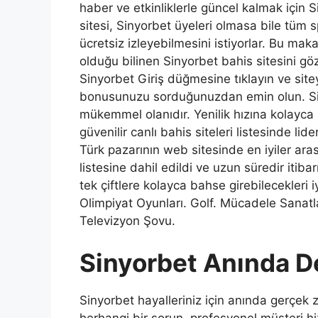
haber ve etkinliklerle güncel kalmak için 
sitesi, Sinyorbet üyeleri olmasa bile tüm s
ücretsiz izleyebilmesini istiyorlar. Bu maka
olduğu bilinen Sinyorbet bahis sitesini gö
Sinyorbet Giriş düğmesine tıklayın ve sit
bonusunuzu sorduğunuzdan emin olun. Siny
mükemmel olanıdır. Yenilik hızına kolayc
güvenilir canlı bahis siteleri listesinde li
Türk pazarının web sitesinde en iyiler arası
listesine dahil edildi ve uzun süredir itiba
tek çiftlere kolayca bahse girebilecekleri iy
Olimpiyat Oyunları. Golf. Mücadele Sanatla
Televizyon Şovu.
Sinyorbet Anında De
Sinyorbet hayalleriniz için anında gerçek 