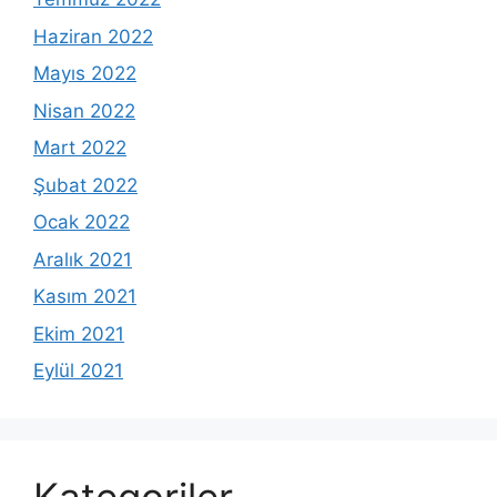
Haziran 2022
Mayıs 2022
Nisan 2022
Mart 2022
Şubat 2022
Ocak 2022
Aralık 2021
Kasım 2021
Ekim 2021
Eylül 2021