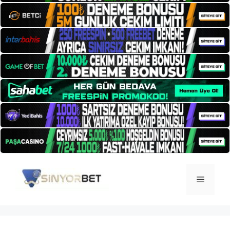
İçeriğe
atla
Menü