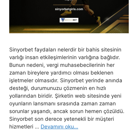
Sinyorbet faydaları nelerdir bir bahis sitesinin
varlığı insan etkileşimlerinin varlığına bağlıdır.
Bunun nedeni, vergi muhasebecilerinin her
zaman bireylere yardımcı olması beklenen
işletmeler olmasıdır. Sinyorbet yerinde anında
desteği, durumunuzu çözmenin en hızlı
yollarından biridir. Şirketin web sitesinde yeni
oyunların lansmanı sırasında zaman zaman
sorunlar yaşandı, ancak sorun hemen çözüldü.
Sinyorbet son derece yetenekli bir müşteri
hizmetleri …
Devamını oku…