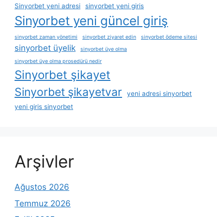
Sinyorbet yeni adresi
sinyorbet yeni giris
Sinyorbet yeni güncel giriş
sinyorbet zaman yönetimi
sinyorbet ziyaret edin
sinyorbet ödeme sitesi
sinyorbet üyelik
sinyorbet üye olma
sinyorbet üye olma prosedürü nedir
Sinyorbet şikayet
Sinyorbet şikayetvar
yeni adresi sinyorbet
yeni giris sinyorbet
Arşivler
Ağustos 2026
Temmuz 2026