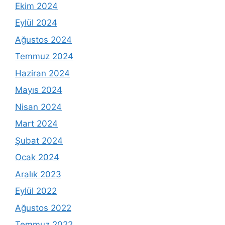
Ekim 2024
Eylül 2024
Ağustos 2024
Temmuz 2024
Haziran 2024
Mayıs 2024
Nisan 2024
Mart 2024
Şubat 2024
Ocak 2024
Aralık 2023
Eylül 2022
Ağustos 2022
Temmuz 2022