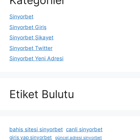
Kategoriler
Sinyorbet
Sinyorbet Giriş
Sinyorbet Şikayet
Sinyorbet Twitter
Sinyorbet Yeni Adresi
Etiket Bulutu
bahis sitesi sinyorbet
canli sinyorbet
giris yap sinyorbet
güncel adresi sinyorbet