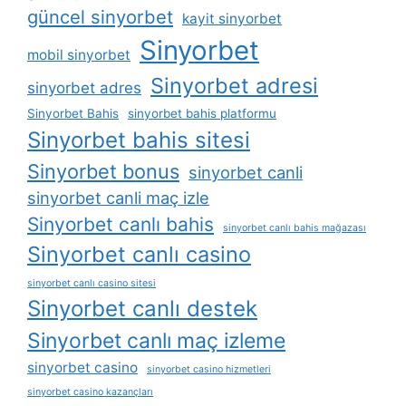
güncel sinyorbet
kayit sinyorbet
Sinyorbet
mobil sinyorbet
Sinyorbet adresi
sinyorbet adres
Sinyorbet Bahis
sinyorbet bahis platformu
Sinyorbet bahis sitesi
Sinyorbet bonus
sinyorbet canli
sinyorbet canli maç izle
Sinyorbet canlı bahis
sinyorbet canlı bahis mağazası
Sinyorbet canlı casino
sinyorbet canlı casino sitesi
Sinyorbet canlı destek
Sinyorbet canlı maç izleme
sinyorbet casino
sinyorbet casino hizmetleri
sinyorbet casino kazançları