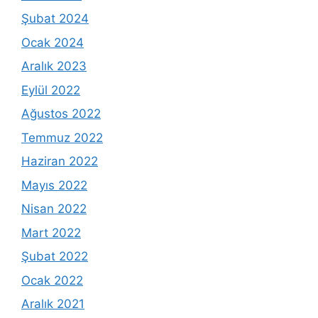
Şubat 2024
Ocak 2024
Aralık 2023
Eylül 2022
Ağustos 2022
Temmuz 2022
Haziran 2022
Mayıs 2022
Nisan 2022
Mart 2022
Şubat 2022
Ocak 2022
Aralık 2021