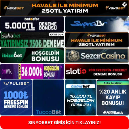
×
SINYORBET GİRİŞ İÇİN TIKLAYINIZ!