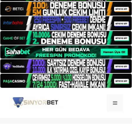
İçeriğe
atla
Menü