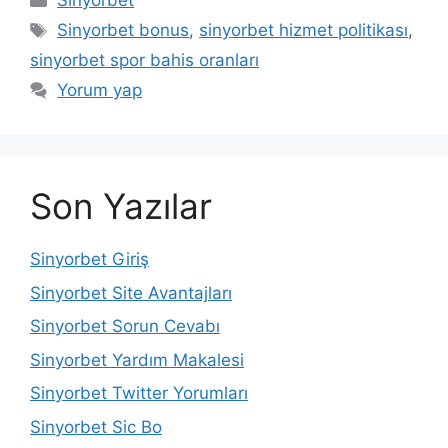
Sinyorbet
Etiketler
Sinyorbet bonus
,
sinyorbet hizmet politikası
,
sinyorbet spor bahis oranları
Yorum yap
Son Yazılar
Sinyorbet Giriş
Sinyorbet Site Avantajları
Sinyorbet Sorun Cevabı
Sinyorbet Yardım Makalesi
Sinyorbet Twitter Yorumları
Sinyorbet Sic Bo