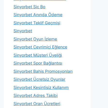
Sinyorbet Sic Bo
Sinyorbet Anında Ödeme
Sinyorbet Teklif Geçmişi
Sinyorbet
Sinyorbet Oyun İzleme
Sinyorbet Çevrimiçi Eğlence
Sinyorbet Müşteri Üyeliği
Sinyorbet Spor Bağlantısı
Sinyorbet Bahis Promosyonları
Sinyorbet Ücretsiz Oyunlar
Sinyorbet Kesintisiz Kullanım
Sinyorbet Adres Takibi
Sinyorbet Oran Ücretleri