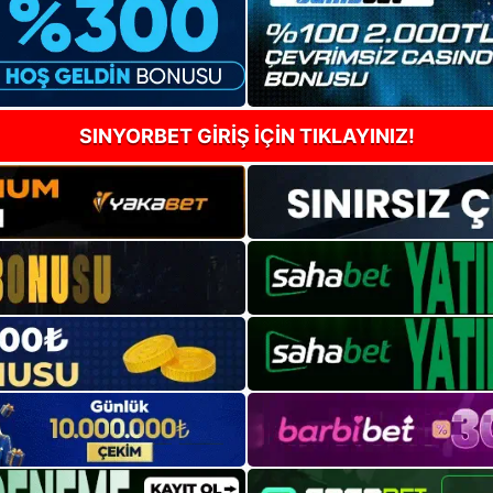
SINYORBET GİRİŞ İÇİN TIKLAYINIZ!