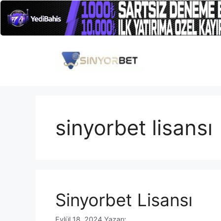
İçeriğe
atla
sinyorbet lisansı
Sinyorbet Lisansı
Eylül 18, 2024
Yazarı: