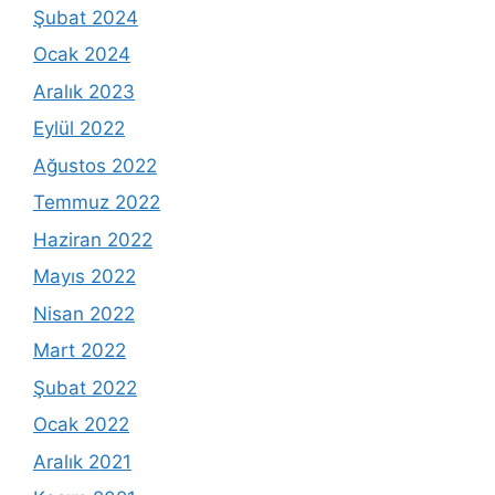
Şubat 2024
Ocak 2024
Aralık 2023
Eylül 2022
Ağustos 2022
Temmuz 2022
Haziran 2022
Mayıs 2022
Nisan 2022
Mart 2022
Şubat 2022
Ocak 2022
Aralık 2021