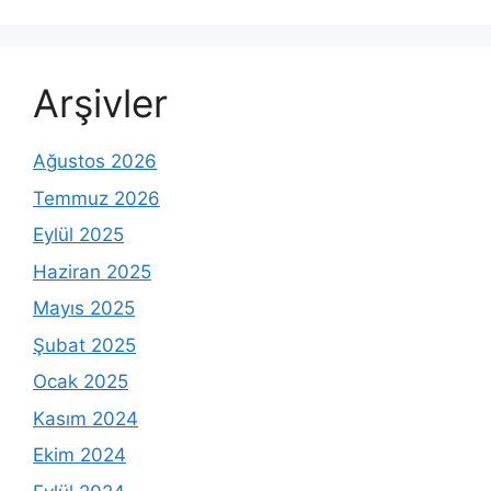
Arşivler
Ağustos 2026
Temmuz 2026
Eylül 2025
Haziran 2025
Mayıs 2025
Şubat 2025
Ocak 2025
Kasım 2024
Ekim 2024