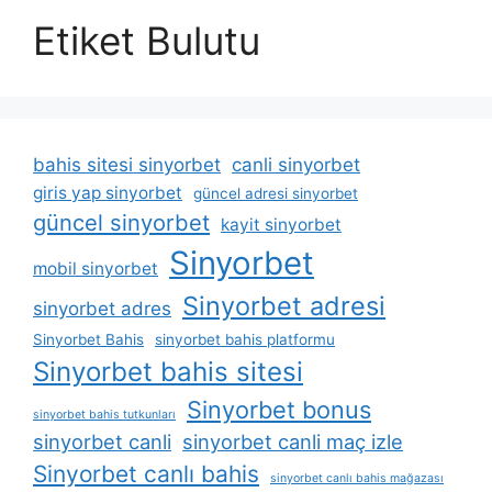
Etiket Bulutu
bahis sitesi sinyorbet
canli sinyorbet
giris yap sinyorbet
güncel adresi sinyorbet
güncel sinyorbet
kayit sinyorbet
Sinyorbet
mobil sinyorbet
Sinyorbet adresi
sinyorbet adres
Sinyorbet Bahis
sinyorbet bahis platformu
Sinyorbet bahis sitesi
Sinyorbet bonus
sinyorbet bahis tutkunları
sinyorbet canli
sinyorbet canli maç izle
Sinyorbet canlı bahis
sinyorbet canlı bahis mağazası