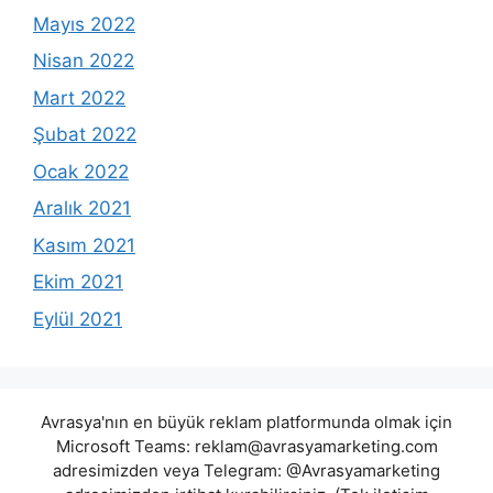
Mayıs 2022
Nisan 2022
Mart 2022
Şubat 2022
Ocak 2022
Aralık 2021
Kasım 2021
Ekim 2021
Eylül 2021
Avrasya'nın en büyük reklam platformunda olmak için
Microsoft Teams:
reklam@avrasyamarketing.com
adresimizden veya Telegram: @Avrasyamarketing