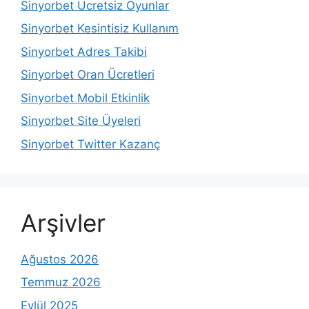
Sinyorbet Ücretsiz Oyunlar
Sinyorbet Kesintisiz Kullanım
Sinyorbet Adres Takibi
Sinyorbet Oran Ücretleri
Sinyorbet Mobil Etkinlik
Sinyorbet Site Üyeleri
Sinyorbet Twitter Kazanç
Arşivler
Ağustos 2026
Temmuz 2026
Eylül 2025