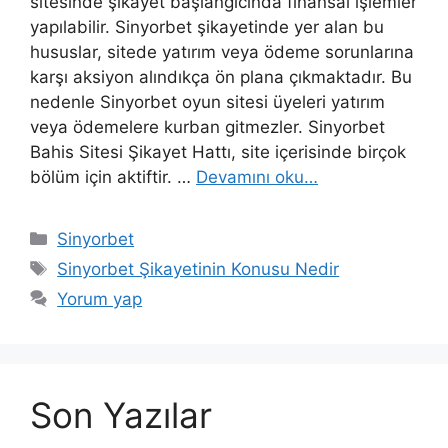
sitesinde şikayet başlangıcında finansal işlemler
yapılabilir. Sinyorbet şikayetinde yer alan bu
hususlar, sitede yatırım veya ödeme sorunlarına
karşı aksiyon alındıkça ön plana çıkmaktadır. Bu
nedenle Sinyorbet oyun sitesi üyeleri yatırım
veya ödemelere kurban gitmezler. Sinyorbet
Bahis Sitesi Şikayet Hattı, site içerisinde birçok
bölüm için aktiftir. …
Devamını oku…
Kategoriler
Sinyorbet
Etiketler
Sinyorbet Şikayetinin Konusu Nedir
Yorum yap
Son Yazılar