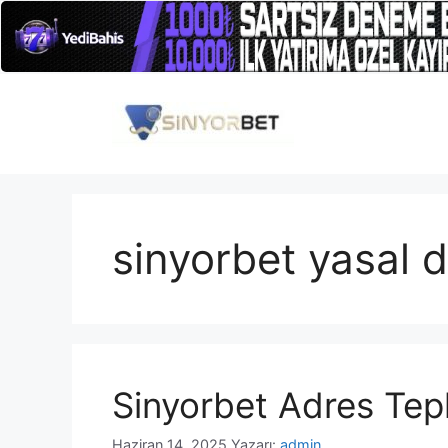
İçeriğe
atla
sinyorbet yasal 
Sinyorbet Adres Tepk
Haziran 14, 2025
Yazarı:
admin