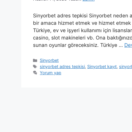
Sinyorbet adres tepkisi Sinyorbet neden ad
bir amaca hizmet etmek ve hizmet etmek i
Türkiye, ev ve işyeri kullanımı için lisansl
casino, slot makineleri vb. Ona baktığınız
sunan oyunlar göreceksiniz. Türkiye …
De
Kategoriler
Sinyorbet
Etiketler
sinyorbet adres tepkisi
,
Sinyorbet kayıt
,
sinyor
Yorum yap