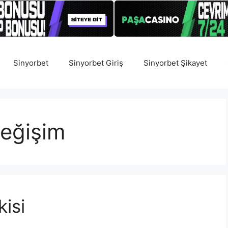
Sinyorbet
Sinyorbet Giriş
Sinyorbet Şikayet
değişim
isi