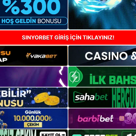
SINYORBET GİRİŞ İÇİN TIKLAYINIZ!