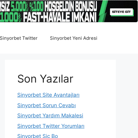
Sinyorbet Twitter
Sinyorbet Yeni Adresi
Son Yazılar
Sinyorbet Site Avantajları
Sinyorbet Sorun Cevabı
Sinyorbet Yardım Makalesi
Sinyorbet Twitter Yorumları
Sinyorbet Sic Bo